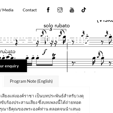
Facebook
Instagram
YouTube
Tiktok
 / Media
Contact
oices of the King
Wind Ensemble + Choir | Grade 5+ | 24′ | 2015
your enquiry
Program Note (English)
ือ เสียงแห่งองค์ราชา เป็นบทประพันธ์สำหรับวงดุ
งขับร้องประสานเสียง ซึ่งบทเพลงนี้ได้ถ่ายทอด
ุณาธิคุณของพระองค์ท่าน ตลอดจนนำเสนอ