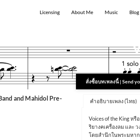
Licensing
About Me
Music
Blog
V
สั่งซื้อบทเพลงนี้ | Send 
and and Mahidol Pre-
คำอธิบายเพลง (ไทย)
Voices of the King หร
ริยางคเครื่องลม และ ว
โดยสำนึกในพระมหากร