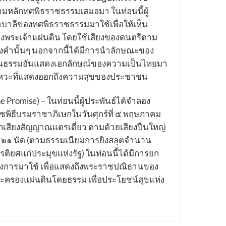
ตามหลักทศพิธราชธรรมเสมอมา ในท่อนนี้ผู้
บาลีของทศพิธราชธรรมมาใช้เพื่อให้เห็น
ของพระเจ้าแผ่นดิน โดยใช้เสียงของดนตรีตาม
ำนั้นๆ นอกจากนี้ได้มีการนำลักษณะของ
นวัฒนธรรมอันแสดงเอกลักษณ์ของความเป็นไทยมา
งหวะที่แสดงออกถึงความสุขของประชาชน
Promise) – ในท่อนนี้ผู้ประพันธ์ได้จำลอง
พิธีบรมราชาภิเษกในวันศุกร์ที่ ๕ พฤษภาคม
กเสียงสัญญาณแตรเดี่ยว ตามด้วยเสียงปืนใหญ่
ติ ๒๑ นัด (ตามธรรมเนียมการยิงสลุตจำนวน
ยรติยศแก่ประมุขแห่งรัฐ) ในท่อนนี้ได้มีการยก
ารมาใช้ เพื่อแสดงถึงพระราชปณิธานของ
ะครองแผ่นดินโดยธรรม เพื่อประโยชน์สุขแห่ง