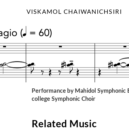
Skip
VISKAMOL CHAIWANICHSIRI
to
content
Performance by Mahidol Symphonic B
college Symphonic Choir
Related Music