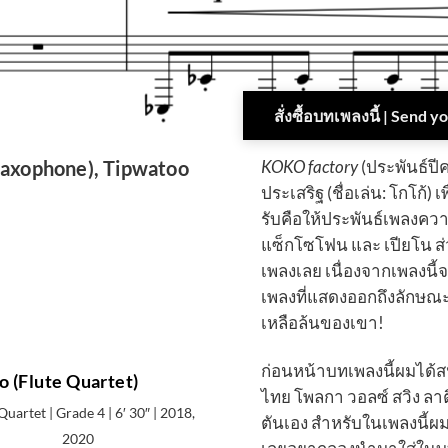
สั่งซื้อบทเพลงนี้ | Send 
Saxophone), Tipwatoo
KOKO factory
(ประพันธ์ปี
ประเสริฐ (ชื่อเล่น: โกโก้)
รับคือให้ประพันธ์เพลงคว
แซ็กโซโฟน และ เปียโน ส่ว
เพลงเลย เนื่องจากเพลงนี้
เพลงที่แสดงออกถึงลักษณะ
เหลือล้นของเขา!
ก่อนหน้าบทเพลงนี้ผมได้ส
o (Flute Quartet)
ไทย โพลกา วอลซ์ สวิง ลา
Quartet | Grade 4 | 6′ 30″ | 2018,
ตันเอง สำหรับในเพลงนี้ผม
2020