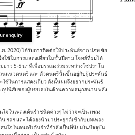
Score + Part (Digital PDF)
650
฿
your enquiry
ค.ศ. 2020) ได้รับการติดต่อให้ประพันธ์จาก ปภพ ชัย​
 เพื่อใช้ในการแสดงเดี่ยวในชั้นปีสาม โจทย์ที่ผมได้
ามยาว 5-6 นาทีเพื่อบรรเลงร่วมระหว่างโซปราโน
นแนวดนตรี และ ตัวดนตรีนั้นขึ้นอยู่กับผู้ประพันธ์
จะใช้ในการแสดงเดี่ยว ดังนั้นผมจึงอยากประพันธ์
 อุปนิสัยของผู้บรรเลงในด้านความสนุกสนาน พลัง
นใจในเพลงเต้นรำชนิดต่างๆ ไม่ว่าจะเป็น เพลง
ติน ฯลฯ และ ได้ลองนำมาประยุกต์เข้ากับบทเพลง
สนใจในดนตรีเต้นรำที่กำลังเป็นที่นิยมในปัจจุบัน