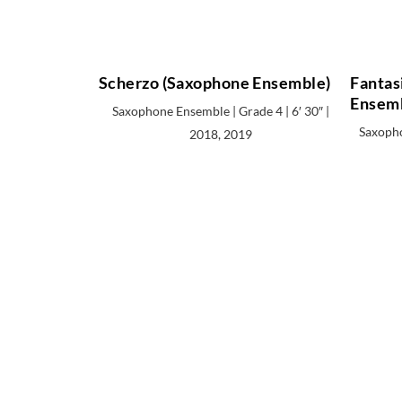
Scherzo (Saxophone Ensemble)
Fantasi
Ensemb
Saxophone Ensemble | Grade 4 | 6′ 30″ |
Saxopho
2018, 2019