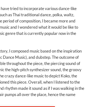
 I have tried to incorporate various dance-like
uch as Thai traditional dance, polka, waltz,
the period of composition, I became more and
music and I wondered what it would be like to
ic genre that is currently popular now in the
tory
, I composed music based on the inspiration
ic Dance Music), and dubstep. The outcome of
ble throughout the piece, the piercing sound of
c the high-pitch synthesizer sound, the groovy
the crazy dance-like music to depict Koko, the
ned this piece. Overall, when I listened to the
d rhythm made it sound as if I was walking in the
air pumps all over the place, hence the name