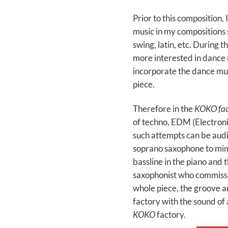
Prior to this composition,
music in my compositions s
swing, latin, etc. During 
more interested in dance 
incorporate the dance mus
piece.
Therefore in the
KOKO fac
of techno, EDM (Electron
such attempts can be audi
soprano saxophone to mimi
bassline in the piano and 
saxophonist who commissio
whole piece, the groove an
factory with the sound of 
KOKO
factory.