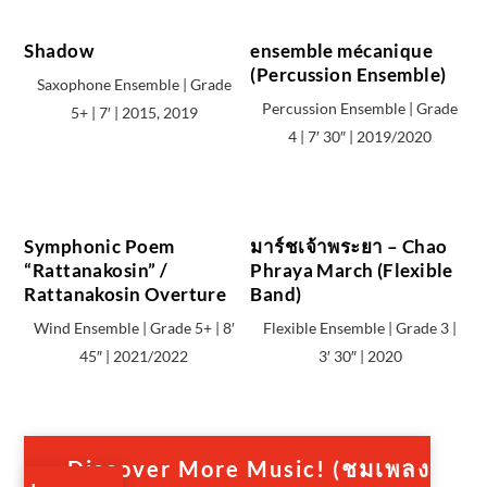
Shadow
ensemble mécanique
(Percussion Ensemble)
Saxophone Ensemble | Grade
Percussion Ensemble | Grade
5+ | 7′ | 2015, 2019
4 | 7′ 30″ | 2019/2020
Symphonic Poem
มาร์ชเจ้าพระยา – Chao
“Rattanakosin” /
Phraya March (Flexible
Rattanakosin Overture
Band)
Wind Ensemble | Grade 5+ | 8′
Flexible Ensemble | Grade 3 |
45″ | 2021/2022
3′ 30″ | 2020
Discover More Music! (ชมเพลง