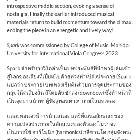
introspective middle section, evoking a sense of
nostalgia. Finally the earlier introduced musical
materials return to build momentum toward the climax,
ending the piece in an energetic and lively way!
Spark
was commissioned by College of Music, Mahidol
University for International Viola Congress 2023.
Spark สำหรับวงวิโอล่าเป็นบทประพันธ์ที่นำพาผู้เล่นเข้า
สู่โลกของเสียงที่เปี่ยมไปด้วยท่วงท่าเปล่งประกาย (Spark
แปลว่า ประกาย) บทเพลงเริ่มต้นด้วยการจุดประกายของ
กลุ่มโน้ตเสียงสั้น สีโดยคันชักลง (downbow) ซึ่งทำหน้าที่
เป็นจุดผ่านนำพาผู้ฟังสู่ท่อนต่างๆ ภายในบทเพลง
แต่ละท่อนจะมีการนำเสนอดนตรีที่เสนอลักษณะของ
ความเปล่งประกายในลักษณะของตัวเอง ไม่ว่าจะ
เป็นการใช้ ฮาร์โมนิก (harmonics) กลีซานโด กลุ่มจังหวะ