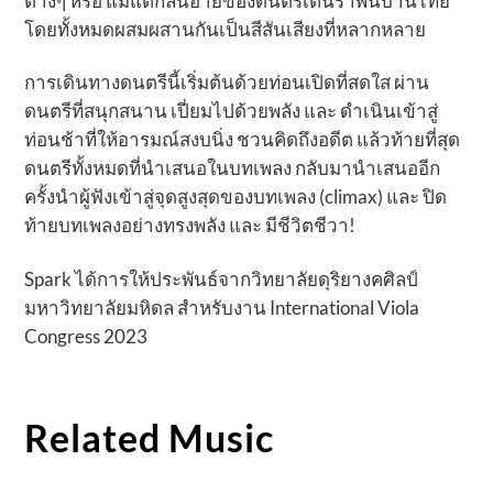
ต่างๆ หรือ แม้แต่กลิ่นอายของดนตรีเต้นรำพื้นบ้านไทย
โดยทั้งหมดผสมผสานกันเป็นสีสันเสียงที่หลากหลาย
การเดินทางดนตรีนี้เริ่มต้นด้วยท่อนเปิดที่สดใส ผ่าน
ดนตรีที่สนุกสนาน เปี่ยมไปด้วยพลัง และ ดำเนินเข้าสู่
ท่อนช้าที่ให้อารมณ์สงบนิ่ง ชวนคิดถึงอดีต แล้วท้ายที่สุด
ดนตรีทั้งหมดที่นำเสนอในบทเพลง กลับมานำเสนออีก
ครั้งนำผู้ฟังเข้าสู่จุดสูงสุดของบทเพลง (climax) และ ปิด
ท้ายบทเพลงอย่างทรงพลัง และ มีชีวิตชีวา!
Spark ได้การให้ประพันธ์จากวิทยาลัยดุริยางคศิลป์
มหาวิทยาลัยมหิดล สำหรับงาน International Viola
Congress 2023
Related Music