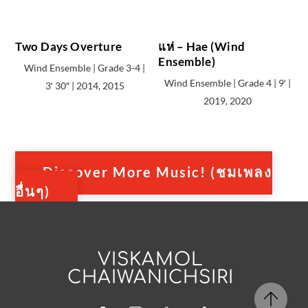
Two Days Overture
แห่ – Hae (Wind
Ensemble)
Wind Ensemble | Grade 3-4 |
Wind Ensemble | Grade 4 | 9′ |
3′ 30″ | 2014, 2015
2019, 2020
Discover More Music! (ชมเพลง
อื่นๆ)
VISKAMOL
CHAIWANICHSIRI
Facebook
Instagram
YouTube
Tiktok