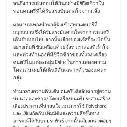
จนถึงการเล่นตอบโต้กันอย่างมีชีวิตชีวาใน
ท่อนดนตรีที่ได้รับแรงบันดาลใจจากแจ๊ส
ต่อมาบทเพลงนำพาผู้ฟังเข้าสู่ท่อนดนตรีที่
สนุกสนานซึ่งได้รับแรงบันดาลใจจากการดนตรี
เต้นรำแบบไทย จากนั้นเสียงของแจ๊สก็ระเบิดขึ้น
ด้วยจังหวะกลองที่เร้าใจ
อย่างเต็มที่ ขับเคลื่อน
และท่วงทำนองที่มีชีวิตชีวาของทั้งวง เครื่อง
ดนตรีในแต่ละกลุ่มมีช่วงในการแสดงความ
โดดเด่น เผยให้เห็นสีสันเฉพาะตัวของแค่ละ
กลุ่ม
ท่ามกลางความตื่นเต้น ดนตรีได้สลับฉากสู่ความ
นุ่มนวลและช้าลง โดยเครื่องดนตรีประสานสร้าง
เสียงประสานที่น่าสนใจ เช่น การใช้ Polychord
และ เสียงกัดกัน เพิ่มมิติและความลึกซึ้งทาง
อารมณ์ให้กับบทประพันธ์ จากนั้นเสียงเพลงค่อยๆ