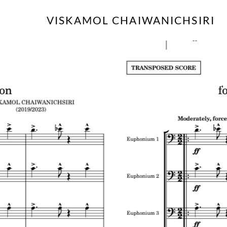
Skip
VISKAMOL CHAIWANICHSIRI
to
content
e