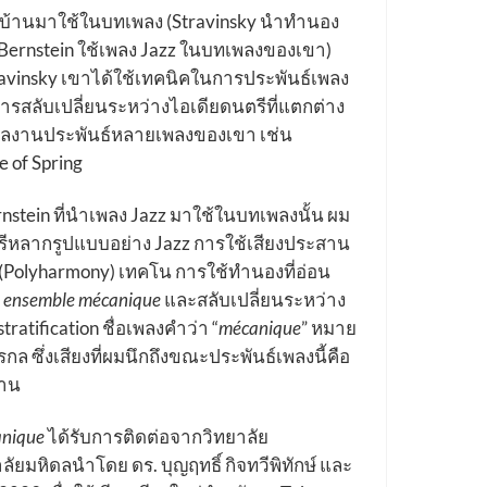
บ้านมาใช้ในบทเพลง (Stravinsky นำทำนอง
 Bernstein ใช้เพลง Jazz ในบทเพลงของเขา)
avinsky เขาได้ใช้เทคนิคในการประพันธ์เพลง
คือการสลับเปลี่ยนระหว่างไอเดียดนตรีที่แตกต่าง
ผลงานประพันธ์หลายเพลงของเขา เช่น
e of Spring
stein ที่นำเพลง Jazz มาใช้ในบทเพลงนั้น ผม
รีหลากรูปแบบอย่าง Jazz การใช้เสียงประสาน
 (Polyharmony) เทคโน การใช้ทำนองที่อ่อน
ง
ensemble mécanique
และสลับเปลี่ยนระหว่าง
atification ชื่อเพลงคำว่า “
mécanique
” หมาย
ักรกล ซึ่งเสียงที่ผมนึกถึงขณะประพันธ์เพลงนี้คือ
งาน
nique
ได้รับการติดต่อจากวิทยาลัย
ลัยมหิดลนำโดย ดร. บุญฤทธิ์ กิจทวีพิทักษ์ และ