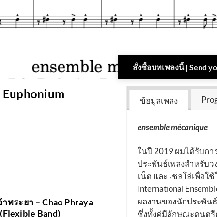
สั่งซื้อบทเพลงนี้ | Send 
a Euphonium
Pro
ข้อมูลเพลง
ensemble mécanique
ในปี 2019 ผมได้รับการ
ประพันธ์เพลงสำหรับวง
เน็ต และ เชลโล่เพื่อใ
International Ensemb
ผลงานของนักประพันธ์เ
จ้าพระยา – Chao Phraya
(Flexible Band)
ซึ่งทั้งคู่มีลักษณะดน