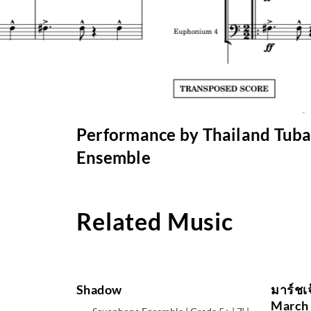
Performance by Thailand Tub
Ensemble
Related Music
Shadow
มาร์ชเ
March 