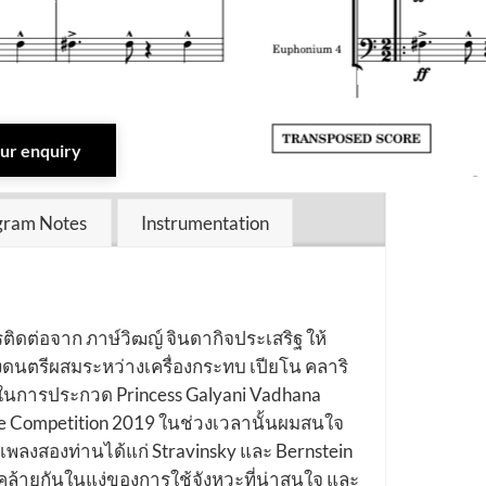
Score + Part (Digital PDF)
2,000
฿
your enquiry
gram Notes
Instrumentation
ติดต่อจาก ภาษ์วิฒญ์ จินดากิจประเสริฐ ให้
ดนตรีผสมระหว่างเครื่องกระทบ เปียโน คลาริ
ช้ในการประกวด Princess Galyani Vadhana
le Competition 2019 ในช่วงเวลานั้นผมสนใจ
พลงสองท่านได้แก่ Stravinsky และ Bernstein
ตรีคล้ายกันในแง่ของการใช้จังหวะที่น่าสนใจ และ