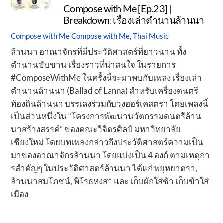
Compose with Me [Ep.23] |
Breakdown: เรื่องเล่าตำนานล้านนา
Compose with Me
Compose with Me
,
Thai Music
ล้านนา อาณาจักรที่มีประวัติศาสตร์ที่ยาวนาน ทั้ง
ตำนานขับขาน เรื่องราวที่น่าสนใจ ในรายการ
#ComposeWithMe ในครั้งนี้จะมาพบกับเพลง เรื่องเล่า
ตำนานล้านนา (Ballad of Lanna) สำหรับเครื่องดนตรี
ท้องถิ่นล้านนา บรรเลงร่วมกับวงออร์เคสตรา โดยเพลงนี้
เป็นส่วนหนึ่งใน “โครงการพัฒนานวัตกรรมดนตรีล้าน
นาสร้างสรรค์” ของคณะวิจิตรศิลป์ มหาวิทยาลัย
เชียงใหม่ โดยบทเพลงกล่าวถึงประวัติศาสตร์ความเป็น
มาของอาณาจักรล้านนา โดยแบ่งเป็น 4 องก์ ตามเหตุกา
รสำคัญๆ ในประวัติศาสตร์ล้านนา ได้แก่ พยุหยาตรา,
ล้านนาสมโภชน์, พิโรธหงสา และ เก็บผักใส่ซ้า เก็บข้าใส่
เมือง