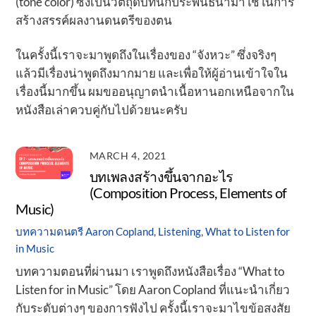
(tone color) ซึ่งเป็นวัตถุดิบที่นักประพันธ์นำมาใช้ในการ
สร้างสรรค์ผลงานดนตรีของตน
ในครั้งนี้เราจะมาพูดถึงในเรื่องของ “จังหวะ” ซึ่งจริงๆ
แล้วมีเรื่องน่าพูดถึงมากมาย และเพื่อให้ผู้อ่านเข้าใจใน
เรื่องนี้มากขึ้น ผมขออนุญาตนำเนื้อหานอกเหนือจากใน
หนังสือเล่าควบคู่กับไปด้วยนะครับ
MARCH 4, 2021
บทเพลงสร้างขึ้นจากอะไร
(Composition Process, Elements of
Music)
บทความดนตรี
Aaron Copland
,
Listening
,
What to Listen for
in Music
บทความตอนที่ผ่านมา เราพูดถึงหนังสือเรื่อง “What to
Listen for in Music” โดย Aaron Copland ที่แนะนำเกี่ยว
กับระดับต่างๆ ของการฟังไป ครั้งนี้เราจะมาไขข้อสงสัย