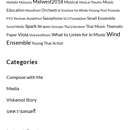
Midwest2018
Musical
Music
Mahidol
Malaysia
Musical Theatre
Education
Orchestra
Musolfami
Overture for Winds
Penang
Post
Promote
Saxophone
Small Ensemble
PYO
Reviews
RondoFest
SCG Foundation
Spark
Strauss
Thai Music
Thematic
Social Media
Syncopa
Thai Literature
Wind
Viola
What to Listen for in Music
Paper
ViskamolMusic
Ensemble
Young Thai Artist
Categories
Compose with Me
Media
Viskamol Story
บทความดนตรี