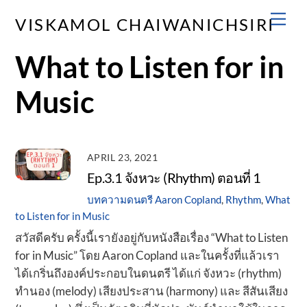
Skip
Men
VISKAMOL CHAIWANICHSIRI
to
content
What to Listen for in
Music
APRIL 23, 2021
Ep.3.1 จังหวะ (Rhythm) ตอนที่ 1
บทความดนตรี
Aaron Copland
,
Rhythm
,
What
to Listen for in Music
สวัสดีครับ ครั้งนี้เรายังอยู่กับหนังสือเรื่อง “What to Listen
for in Music” โดย Aaron Copland และในครั้งที่แล้วเรา
ได้เกริ่นถึงองค์ประกอบในดนตรี ได้แก่ จังหวะ (rhythm)
ทำนอง (melody) เสียงประสาน (harmony) และ สีสันเสียง