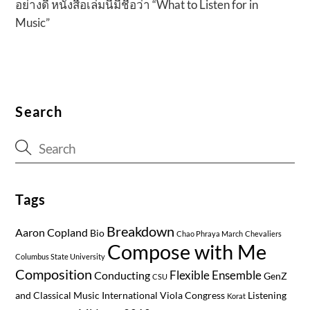
อย่างดี หนังสือเล่มนี้มีชื่อว่า “What to Listen for in
Music”
Search
Tags
Breakdown
Aaron Copland
Bio
Chao Phraya March
Chevaliers
Compose with Me
Columbus State University
Composition
Flexible Ensemble
Conducting
GenZ
CSU
and Classical Music
International Viola Congress
Listening
Korat