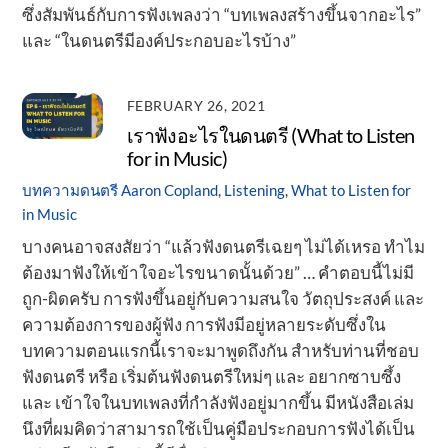
ซึ่งสัมพันธ์กับการฟังเพลงว่า “บทเพลงสร้างขึ้นจากอะไร”
และ “ในดนตรีมีองค์ประกอบอะไรบ้าง”
FEBRUARY 26, 2021
เราฟังอะไรในดนตรี (What to Listen
for in Music)
บทความดนตรี
Aaron Copland
,
Listening
,
What to Listen for
in Music
บางคนอาจสงสัยว่า “แล้วฟังดนตรีเฉยๆ ไม่ได้เหรอ ทำไม
ต้องมาฟังให้เข้าใจอะไรขนาดนั้นด้วย” … คำตอบนี้ไม่มี
ถูก-ผิดครับ การฟังขึ้นอยู่กับความสนใจ วัตถุประสงค์ และ
ความต้องการของผู้ฟัง การฟังมีอยู่หลายระดับซึ่งใน
บทความตอนแรกนี้เราจะมาพูดถึงกัน สำหรับท่านที่ชอบ
ฟังดนตรี หรือ เริ่มต้นฟังดนตรีใหม่ๆ และ อยากซาบซึ้ง
และ เข้าใจในบทเพลงที่กำลังฟังอยู่มากขึ้น มีหนังสือเล่ม
นึงที่ผมคิดว่าสามารถใช้เป็นคู่มือประกอบการฟังได้เป็น