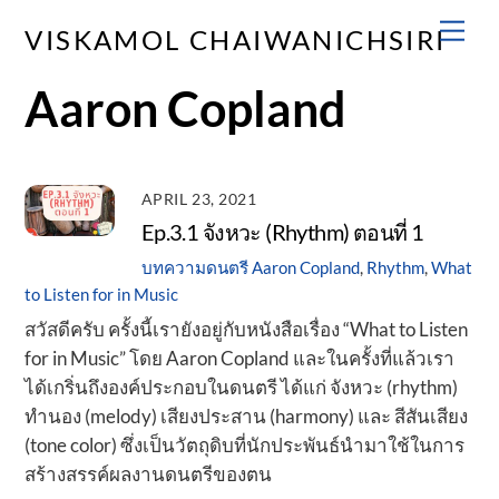
Skip
Men
VISKAMOL CHAIWANICHSIRI
to
content
Aaron Copland
APRIL 23, 2021
Ep.3.1 จังหวะ (Rhythm) ตอนที่ 1
บทความดนตรี
Aaron Copland
,
Rhythm
,
What
to Listen for in Music
สวัสดีครับ ครั้งนี้เรายังอยู่กับหนังสือเรื่อง “What to Listen
for in Music” โดย Aaron Copland และในครั้งที่แล้วเรา
ได้เกริ่นถึงองค์ประกอบในดนตรี ได้แก่ จังหวะ (rhythm)
ทำนอง (melody) เสียงประสาน (harmony) และ สีสันเสียง
(tone color) ซึ่งเป็นวัตถุดิบที่นักประพันธ์นำมาใช้ในการ
สร้างสรรค์ผลงานดนตรีของตน