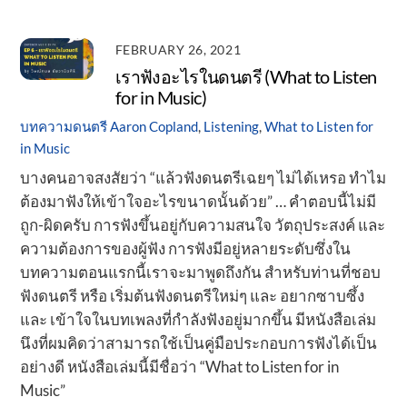
FEBRUARY 26, 2021
เราฟังอะไรในดนตรี (What to Listen
for in Music)
บทความดนตรี
Aaron Copland
,
Listening
,
What to Listen for
in Music
บางคนอาจสงสัยว่า “แล้วฟังดนตรีเฉยๆ ไม่ได้เหรอ ทำไม
ต้องมาฟังให้เข้าใจอะไรขนาดนั้นด้วย” … คำตอบนี้ไม่มี
ถูก-ผิดครับ การฟังขึ้นอยู่กับความสนใจ วัตถุประสงค์ และ
ความต้องการของผู้ฟัง การฟังมีอยู่หลายระดับซึ่งใน
บทความตอนแรกนี้เราจะมาพูดถึงกัน สำหรับท่านที่ชอบ
ฟังดนตรี หรือ เริ่มต้นฟังดนตรีใหม่ๆ และ อยากซาบซึ้ง
และ เข้าใจในบทเพลงที่กำลังฟังอยู่มากขึ้น มีหนังสือเล่ม
นึงที่ผมคิดว่าสามารถใช้เป็นคู่มือประกอบการฟังได้เป็น
อย่างดี หนังสือเล่มนี้มีชื่อว่า “What to Listen for in
Music”