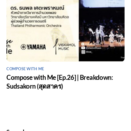
COMPOSE WITH ME
Compose with Me [Ep.26] | Breakdown:
Sudsakorn (สุดสาคร)