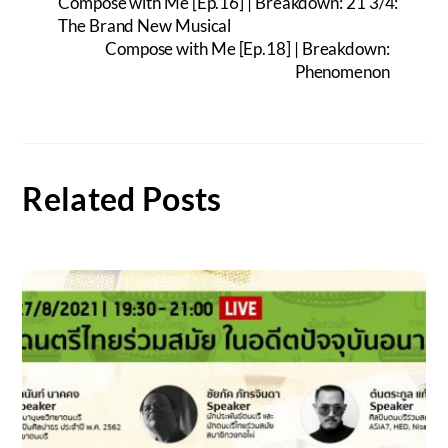
Compose with Me [Ep.16] | Breakdown: 21 3/4:
The Brand New Musical
Compose with Me [Ep.18] | Breakdown:
Phenomenon
Related Posts