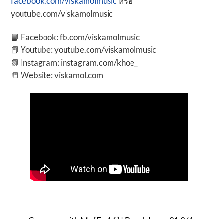
facebook.com/viskamolmusic
หรือ
youtube.com/viskamolmusic
📘 Facebook: fb.com/viskamolmusic
📕 Youtube: youtube.com/viskamolmusic
📗 Instagram: instagram.com/khoe_
📒 Website: viskamol.com