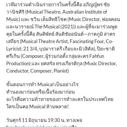
เวทีมาร่วมดำเนินรายการในครั้งนี้คือ อภิญญ์พร ชัย
วานิชศิริ (Musical Theatre, Australian Institute of
Music) และ ชวิน เต็มสิทธิโชค (Music Director, ฟอลคอน
และนารายณ์ The Musical (2021)) และผู้ที่จะมาร่วมพูด
คุยในครั้งนี้คือ สันติพัทธ์ สันติชัยอนันต์—ภาคภูมิ สาคร
เสถียร (Musical Theatre Artist, Fascinating Four, Co-
Lyricist: 21 3/4, บุปผาราตรี เกือบจะมิวสิคัล), ปิยะชาติ
ศรีเกิน (Composer, ผู้ร่วมก่อตั้ง กลุ่มละคร Fahfun
Production) และ ยศสรัล ทรงเกียรติกุล (Music Director,
Conductor, Composer, Pianist)
ขั้นตอนการทำ Musical เป็นอย่างไร
ทำนองมาก่อนหรือเนื้อร้องมาก่อน
อะไรคือความท้าทายของการทำละครในประเทศไทย
ใครเป็นคอ Musical ห้ามพลาด!
วันศุกร์ 11 มิถุนายน 19:30 น. ทางเพจ