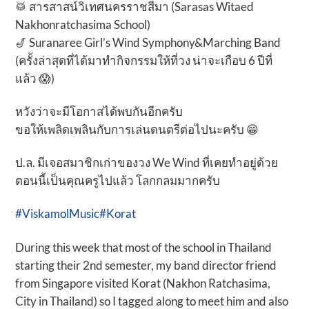
🥁 สารสาสน์วิเทศนครราชสีมา (Sarasas Witaed
Nakhonratchasima School)
🎷 Suranaree Girl’s Wind Symphony&Marching Band
(ครั้งล่าสุดที่ได้มาทำกิจกรรมให้ที่วง น่าจะเกือบ 6 ปีที่
แล้ว 😱)
หวังว่าจะมีโอกาสได้พบกันอีกครับ
ขอให้เพลิดเพลินกับการเล่นดนตรีต่อไปนะครับ 😁
ป.ล. มีเจอสมาชิกเก่าของวง We Wind ที่เคยทำอยู่ด้วย
ตอนนี้เป็นคุณครูไปแล้ว โลกกลมมากครับ
#ViskamolMusic
#Korat
During this week that most of the school in Thailand
starting their 2nd semester, my band director friend
from Singapore visited Korat (Nakhon Ratchasima,
City in Thailand) so I tagged along to meet him and also