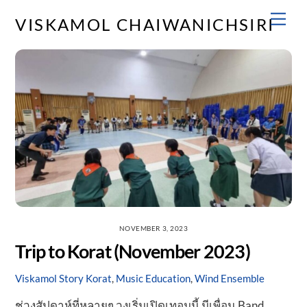
Skip
Men
VISKAMOL CHAIWANICHSIRI
to
content
NOVEMBER 3, 2023
Trip to Korat (November 2023)
Viskamol Story
Korat
,
Music Education
,
Wind Ensemble
ช่วงสัปดาห์ที่หลายๆ วงเริ่มเปิดเทอมนี้ มีเพื่อน Band