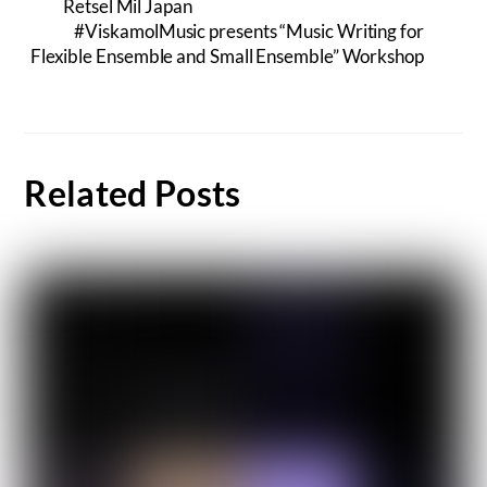
Retsel Mil Japan
#ViskamolMusic presents “Music Writing for
Flexible Ensemble and Small Ensemble” Workshop
Related Posts