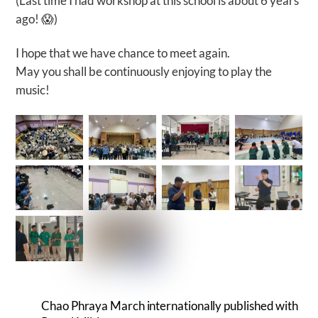
(Last time I had workshop at this school is about 6 years
ago! 😱)
I hope that we have chance to meet again.
May you shall be continuously enjoying to play the
music!
Chao Phraya March internationally published with