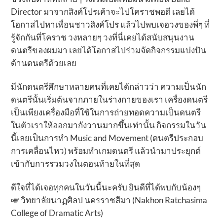
Director มาจากสิงค์โปรเค้าจะไปโคราชพอดี เลยได้
โอกาสไปหาเพื่อนชาวสิงค์โปร แล้วไปพบเจอวงของพี่ๆ ที่
รู้จักกันที่โคราช วงหลายๆ วงที่นี่เคยได้สนับสนุนงาน
ดนตรีของผมมา เลยได้โอกาสไปร่วมจัดกิจกรรมแบ่งปัน
ด้านดนตรีด้วยเลย
มีนักดนตรีศึกษาหลายคนที่เคยได้กล่าวว่า ความเป็นนัก
ดนตรีนั้นเริ่มต้นจากภายในร่างกายของเรา เครื่องดนตรี
เป็นเพียงเครื่องมือที่ใช้ในการถ่ายทอดความเป็นดนตรี
ในตัวเราให้ออกมากังวานมากขึ้นเท่านั้น กิจกรรมในวัน
นี้เลยเป็นการทำ Music and Movement (ดนตรีประกอบ
การเคลื่อนไหว) พร้อมทำเกมดนตรี แล้วนำมาประยุกต์
เข้ากับการรวมวงในตอนท้ายในที่สุด
ดีใจที่ได้เจอทุกคนในวันนี้นะครับ ยินดีที่ได้พบกับน้องๆ
🎺 วิทยาลัยนาฏศิลป นครราชสีมา (Nakhon Ratchasima
College of Dramatic Arts)