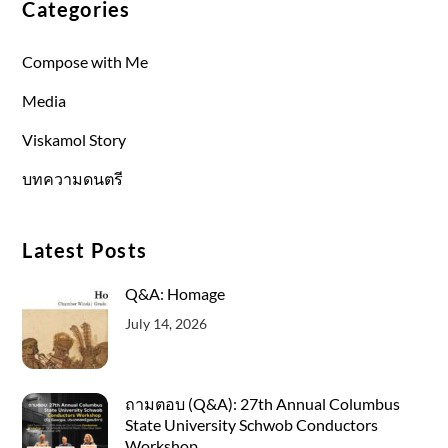
Categories
Compose with Me
Media
Viskamol Story
บทความดนตรี
Latest Posts
Q&A: Homage
July 14, 2026
ถามตอบ (Q&A): 27th Annual Columbus
State University Schwob Conductors
Workshop