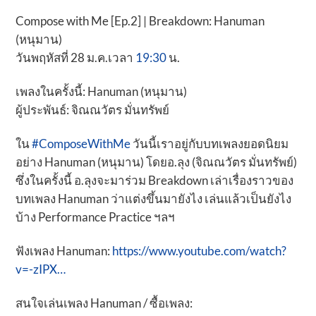
Compose with Me [Ep.2] | Breakdown: Hanuman
(หนุมาน)
วันพฤหัสที่ 28 ม.ค.เวลา
19:30
น.
เพลงในครั้งนี้: Hanuman (หนุมาน)
ผู้ประพันธ์: จิณณวัตร มั่นทรัพย์
ใน
#ComposeWithMe
วันนี้เราอยู่กับบทเพลงยอดนิยม
อย่าง Hanuman (หนุมาน) โดยอ.ลุง (จิณณวัตร มั่นทรัพย์)
ซึ่งในครั้งนี้ อ.ลุงจะมาร่วม Breakdown เล่าเรื่องราวของ
บทเพลง Hanuman ว่าแต่งขึ้นมายังไง เล่นแล้วเป็นยังไง
บ้าง Performance Practice ฯลฯ
ฟังเพลง Hanuman:
https://www.youtube.com/watch?
v=-zIPX…
สนใจเล่นเพลง Hanuman / ซื้อเพลง: