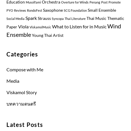
Education
Orchestra
Musolfami
Overture for Winds
Penang
Post
Promote
Saxophone
Small Ensemble
PYO
Reviews
RondoFest
SCG Foundation
Spark
Strauss
Thai Music
Thematic
Social Media
Syncopa
Thai Literature
Wind
Viola
What to Listen for in Music
Paper
ViskamolMusic
Ensemble
Young Thai Artist
Categories
Compose with Me
Media
Viskamol Story
บทความดนตรี
Latest Posts