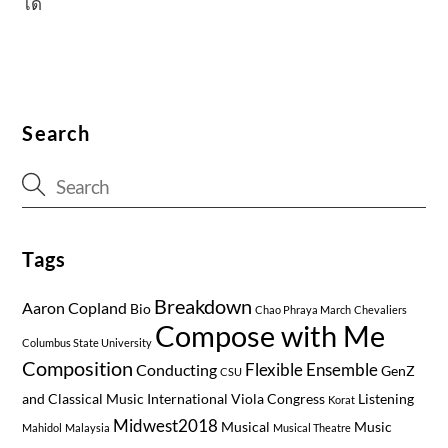
ได้
Search
Tags
Breakdown
Aaron Copland
Bio
Chao Phraya March
Chevaliers
Compose with Me
Columbus State University
Composition
Flexible Ensemble
Conducting
GenZ
CSU
and Classical Music
International Viola Congress
Listening
Korat
Midwest2018
Musical
Music
Mahidol
Malaysia
Musical Theatre