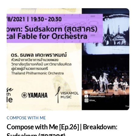
COMPOSE WITH ME
Compose with Me [Ep.26] | Breakdown:
Sudsakorn (สุดสาคร)