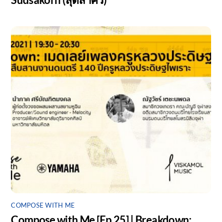
COMPOSE WITH ME
Compose with Me [Ep.25] | Breakdown: