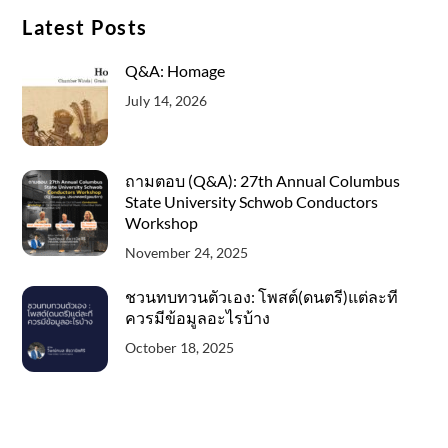
Latest Posts
Q&A: Homage
July 14, 2026
ถามตอบ (Q&A): 27th Annual Columbus
State University Schwob Conductors
Workshop
November 24, 2025
ชวนทบทวนตัวเอง: โพสต์(ดนตรี)แต่ละที
ควรมีข้อมูลอะไรบ้าง
October 18, 2025