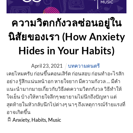
ความวิตกกังวลซ่อนอยู่ใน
นิสัยของเรา (How Anxiety
Hides in Your Habits)
April
23
,
2021
บทความดนตรี
เคยไหมครับ ก่อนขึ้นคอนเสิร์ต ก่อนสอบ ก่อนทำอะไรสัก
อย่าง รู้สึกแน่นหน้าอก หายใจยาก มีความกังวล ... มีคำ
แนะนำมากมายเกี่ยวกับวิธีลดความวิตกกังวล วิธีทำให้
ใจเย็น บ้างให้หายใจลึกๆ พยายามไม่นึกถึงปัญหา แต่
สุดท้ายในหัวกลับนึกไปต่างๆ นาๆ ถึงเหตุการณ์ร้ายแรงที่
อาจเกิดขึ้น
Anxiety
,
Habits
,
Music