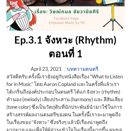
Ep.3.1 จังหวะ (Rhythm)
ตอนที่ 1
April
23
,
2021
บทความดนตรี
สวัสดีครับ ครั้งนี้เรายังอยู่กับหนังสือเรื่อง “What to Listen
for in Music” โดย Aaron Copland และในครั้งที่แล้วเรา
ได้เกริ่นถึงองค์ประกอบในดนตรี ได้แก่ จังหวะ (rhythm)
ทำนอง (melody) เสียงประสาน (harmony) และ สีสันเสียง
(tone color) ซึ่งเป็นวัตถุดิบที่นักประพันธ์นำมาใช้ในการ
สร้างสรรค์ผลงานดนตรีของตน ในครั้งนี้เราจะมาพูดถึง
ในเรื่องของ “จังหวะ” ซึ่งจริงๆ แล้วมีเรื่องน่าพูดถึง
มากมาย และเพื่อให้ผู้อ่านเข้าใจในเรื่องนี้มากขึ้น ผมขอ