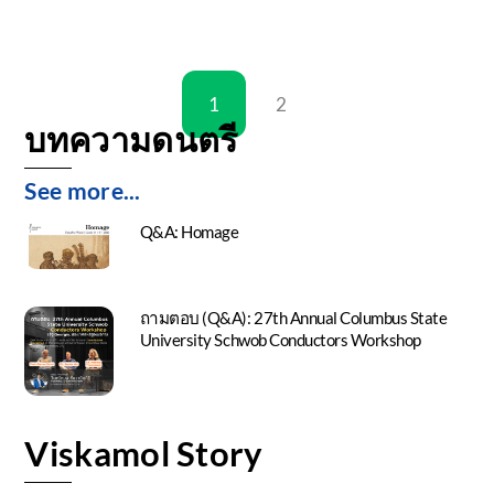
1
2
บทความดนตรี
See more...
Q&A: Homage
ถามตอบ (Q&A): 27th Annual Columbus State
University Schwob Conductors Workshop
Viskamol Story