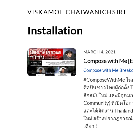
Skip
VISKAMOL CHAIWANICHSIRI
to
content
Installation
MARCH 4, 2021
Compose with Me [Ep
Compose with Me
Break
#ComposeWithMe ในครั้
ศิลปินชาวไทยผู้ก่อตั้
สิกสมัยใหม่ และมีอุดม
Community) ที่เปิดโอ
และได้จัดงาน Thailan
ใหม่ สร้างปรากฏการณ์
เดียว !