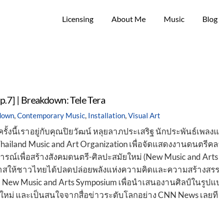
Licensing
About Me
Music
Blog
.7] | Breakdown: Tele Tera
down
,
Contemporary Music
,
Installation
,
Visual Art
งนี้เราอยู่กับคุณปิยวัฒน์ หลุยลาภประเสริฐ นักประพันธ์เพลง
ง Thailand Music and Art Organization เพื่อจัดแสดงงานดนตรีค
การณ์เพื่อสร้างสังคมดนตรี-ศิลปะสมัยใหม่ (New Music and Arts
กาสให้ชาวไทยได้ปลดปล่อยพลังแห่งความคิดและความสร้างสรร
d New Music and Arts Symposium เพื่อนำเสนองานศิลป์ในรูปแ
ใหม่ และเป็นสนใจจากสื่อข่าวระดับโลกอย่าง CNN News เลยที